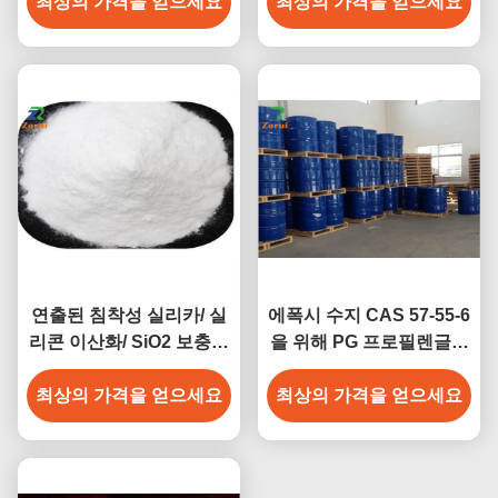
최상의 가격을 얻으세요
최상의 가격을 얻으세요
연출된 침착성 실리카/ 실
에폭시 수지 CAS 57-55-6
리콘 이산화/ SiO2 보충제
을 위해 PG 프로필렌글리
CAS 7631-86-9 E551
콜 공업적 등급 화학
최상의 가격을 얻으세요
최상의 가격을 얻으세요