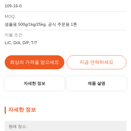
109-16-0
MOQ:
샘플용 500g/1kg/25kg, 공식 주문용 1톤
지불 조건:
L/C, D/A, D/P, T/T
최상의 가격을 얻으세요
지금 연락하세요
자세한 정보
제품 설명
자세한 정보
원래 장소: