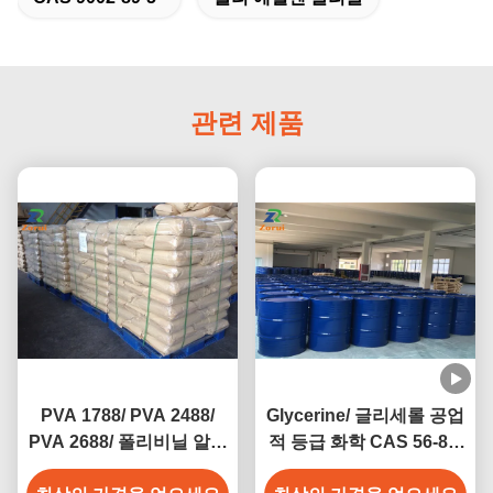
관련 제품
PVA 1788/ PVA 2488/
Glycerine/ 글리세롤 공업
PVA 2688/ 폴리비닐 알코
적 등급 화학 CAS 56-81-
올 CAS 9002-89-5
5