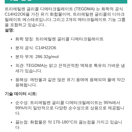
트리에틸렌 글리콜 디메타크릴레이트 (TEGDMA) 는 화학적 공식
C14H22O6을 가진 유기 화합물이며, 트리에틸렌 글리콜의 디아크
릴레이트 에스테르입니다.그리고 2개의 메타크릴레이트 기능 그룹
을 포함하고 있습니다..
설명:
화학 명칭: 트리에틸렌 글리콜 디메타크릴레이트
분자 공식: C14H22O6
분자 무게: 286.32g/mol
외관: TEGDMA는 맑고 끈적끈적한 액체로 특유의 가벼운 냄
새가 있습니다.
용해성: 에탄올과 같은 많은 유기 용매에 용해되며 물에 약간
용해됩니다.
기술 데이터 시트:
순수성: 트리에틸렌 글리콜 디메타크릴레이트는 95%에서
99%까지 일반적으로 다양한 순수성으로 상용으로 제공됩니
다.
끓는점: 화합물은 약 170-180°C의 끓는점을 가지고 있습니
다.