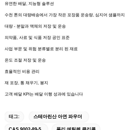
유연한 배달, 지능형 솔루션
수천 톤의 대량배송에서 가장 작은 포장품 운송량, 심지어 샘플까지
대량 - 분말과 액체의 저장 및 운송
의약품, 사료 및 식품 저장 공인 표준
사업 부문 및 위험 분류별로 분리 된 재료
온도 조절 저장 및 운송
효율적인 비용 관리
재 포장, 통 채우기, 봉지
고객 배달 KPI는 배달 이행 성과에 있습니다
태그:
스테아린산 아연 파우더
CAS 9002-89-5
폴리 에틸렌 클리콜