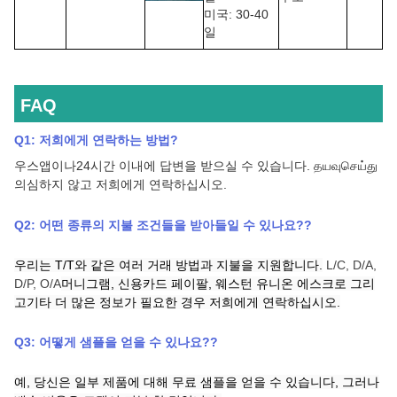
미국: 30-40
일
FAQ
Q1: 저희에게 연락하는 방법
?
우스앱이나
24시간 이내에 답변을 받으실 수 있습니다.
தயவுசெய்து
의심하지 않고 저희에게 연락하십시오.
Q2:
어떤 종류의 지불 조건들을 받아들일 수 있나요?
?
우리는 T/T와 같은 여러 거래 방법과 지불을 지원합니다.
L/C, D/A,
D/P, O/A
머니그램,
신용카드
페이팔,
웨스턴 유니온
에스크로
그리
고
기타 더 많은 정보가 필요한 경우 저희에게 연락하십시오.
Q3:
어떻게 샘플을 얻을 수 있나요?
?
예, 당신은 일부 제품에 대해 무료 샘플을 얻을 수 있습니다, 그러나