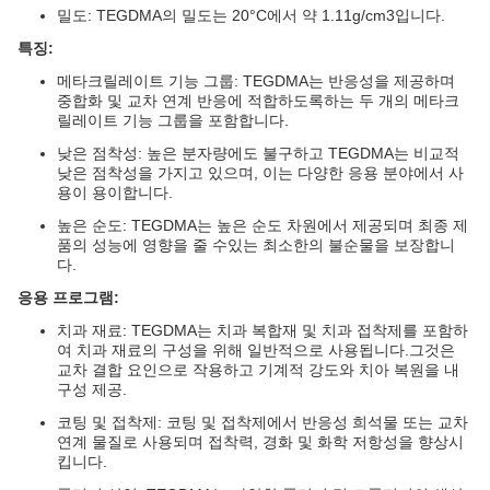
밀도: TEGDMA의 밀도는 20°C에서 약 1.11g/cm3입니다.
특징:
메타크릴레이트 기능 그룹: TEGDMA는 반응성을 제공하며
중합화 및 교차 연계 반응에 적합하도록하는 두 개의 메타크
릴레이트 기능 그룹을 포함합니다.
낮은 점착성: 높은 분자량에도 불구하고 TEGDMA는 비교적
낮은 점착성을 가지고 있으며, 이는 다양한 응용 분야에서 사
용이 용이합니다.
높은 순도: TEGDMA는 높은 순도 차원에서 제공되며 최종 제
품의 성능에 영향을 줄 수있는 최소한의 불순물을 보장합니
다.
응용 프로그램:
치과 재료: TEGDMA는 치과 복합재 및 치과 접착제를 포함하
여 치과 재료의 구성을 위해 일반적으로 사용됩니다.그것은
교차 결합 요인으로 작용하고 기계적 강도와 치아 복원을 내
구성 제공.
코팅 및 접착제: 코팅 및 접착제에서 반응성 희석물 또는 교차
연계 물질로 사용되며 접착력, 경화 및 화학 저항성을 향상시
킵니다.