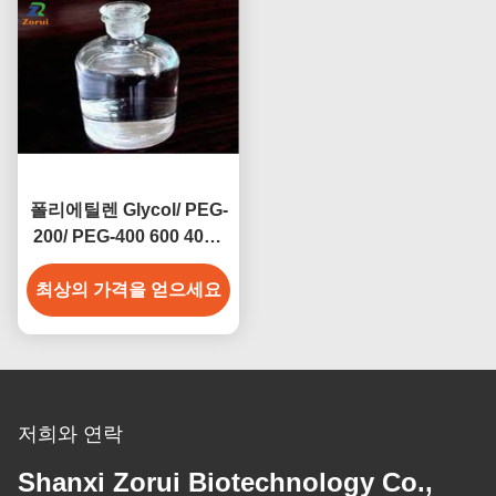
폴리에틸렌 Glycol/ PEG-
200/ PEG-400 600 4000
6000 8000 CAS 25322-
최상의 가격을 얻으세요
68-3
저희와 연락
Shanxi Zorui Biotechnology Co.,