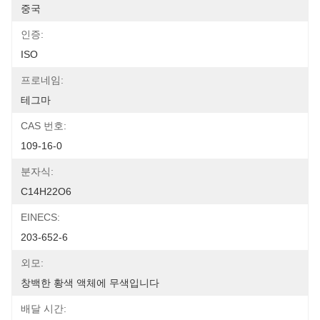
중국
인증:
ISO
프로네임:
테그마
CAS 번호:
109-16-0
분자식:
C14H22O6
EINECS:
203-652-6
외모:
창백한 황색 액체에 무색입니다
배달 시간: