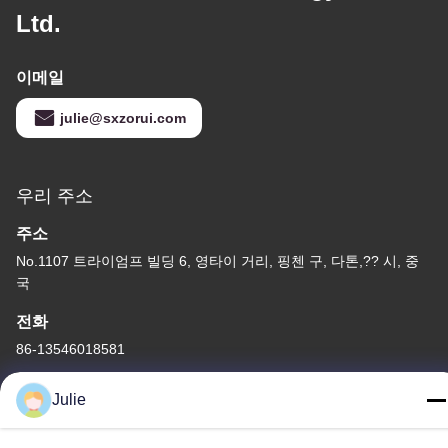
Ltd.
이메일
julie@sxzorui.com
우리 주소
주소
No.1107 트라이엄프 빌딩 6, 영타이 거리, 핑첸 구, 다톤,?? 시, 중
국
전화
86-13546018581
Julie