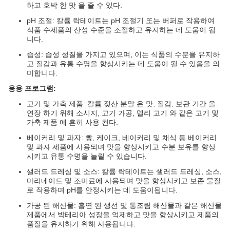
하고 호박 한 맛 을 줄 수 있다.
pH 조절: 칼륨 락테이트는 pH 조절기 또는 버퍼로 작용하여
식품 수제품의 산성 수준을 조절하고 유지하는 데 도움이 됩
니다.
습성: 습성 성질을 가지고 있으며, 이는 식품의 수분을 유지하
고 질감과 유통 수명을 향상시키는 데 도움이 될 수 있음을 의
미합니다.
응용 프로그램:
고기 및 가축 제품: 칼륨 젖산 분말 은 맛, 질감, 보관 기간 을
연장 하기 위해 소시지, 고기 가공, 델리 고기 와 같은 고기 및
가축 제품 에 흔히 사용 된다.
베이커리 및 과자: 빵, 케이크, 베이커리 및 채식 등 베이커리
및 과자 제품에 사용되며 맛을 향상시키고 수분 보유를 향상
시키고 유통 수명을 늘릴 수 있습니다.
샐러드 드레싱 및 소스: 칼륨 락테이트는 샐러드 드레싱, 소스,
마리네이드 및 조미료에 사용되며 맛을 향상시키고 보존 물질
로 작용하며 pH를 안정시키는 데 도움이됩니다.
가공 된 해산물: 흡연 된 생선 및 통조림 해산물과 같은 해산물
제품에서 박테리아 성장을 억제하고 맛을 향상시키고 제품의
품질을 유지하기 위해 사용됩니다.