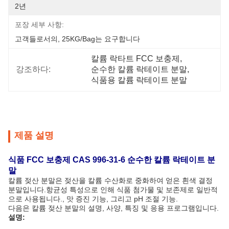
2년
포장 세부 사항:
고객들로서의, 25KG/Bag는 요구합니다
칼륨 락타트 FCC 보충제
, 
강조하다:
순수한 칼륨 락테이트 분말
, 
식품용 칼륨 락테이트 분말
제품 설명
식품 FCC 보충제 CAS 996-31-6 순수한 칼륨 락테이트 분
말
칼륨 젖산 분말은 젖산을 칼륨 수산화로 중화하여 얻은 흰색 결정
분말입니다.항균성 특성으로 인해 식품 첨가물 및 보존제로 일반적
으로 사용됩니다., 맛 증진 기능, 그리고 pH 조절 기능.
다음은 칼륨 젖산 분말의 설명, 사양, 특징 및 응용 프로그램입니다.
설명: