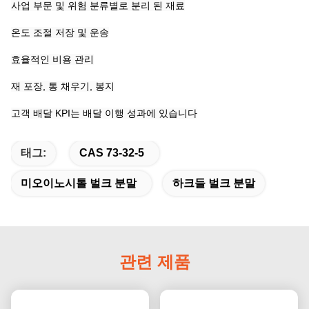
사업 부문 및 위험 분류별로 분리 된 재료
온도 조절 저장 및 운송
효율적인 비용 관리
재 포장, 통 채우기, 봉지
고객 배달 KPI는 배달 이행 성과에 있습니다
태그:
CAS 73-32-5
미오이노시톨 벌크 분말
하크들 벌크 분말
관련 제품