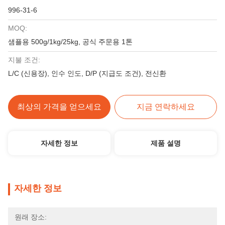
996-31-6
MOQ:
샘플용 500g/1kg/25kg, 공식 주문용 1톤
지불 조건:
L/C (신용장), 인수 인도, D/P (지급도 조건), 전신환
최상의 가격을 얻으세요
지금 연락하세요
자세한 정보
제품 설명
자세한 정보
원래 장소: