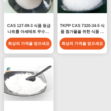
CAS 127-09-3 식품 등급
TKPP CAS 7320-34-5 식
나트륨 아세테트 무수성/
품 첨가물을 위한 식품 등
아세트산 나트륨 소금 주
급 백색 분말 테트라칼륨
최상의 가격을 얻으세요
사용
최상의 가격을 얻으세요
피로인산염