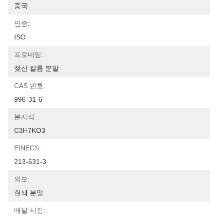
중국
인증:
ISO
프로네임:
젖산 칼륨 분말
CAS 번호:
996-31-6
분자식:
C3H7KO3
EINECS:
213-631-3
외모:
흰색 분말
배달 시간: