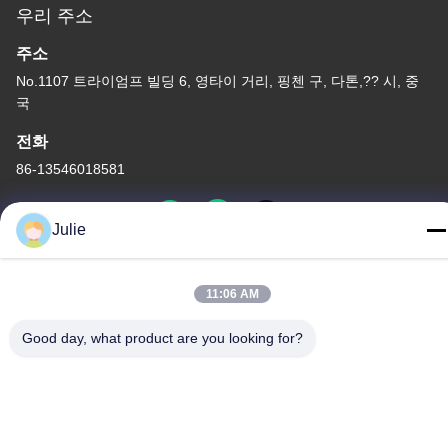
우리 주소
주소
No.1107 트라이엄프 빌딩 6, 영타이 거리, 핑첸 구, 다톤,?? 시, 중
국
전화
86-13546018581
Julie
개인정보 보호 정책
|
사이트맵
11:06 AM
중국 좋은 품질 식품과 사료 첨가물 공급자. 저작권 -2026 Shanxi
Good day, what product are you looking for?
Zorui Biotechnology Co., Ltd. 모두 모든 권리 보호