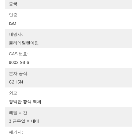
중국
인증:
ISO
대명사:
폴리에틸렌이민
CAS 번호:
9002-98-6
분자 공식:
C2H5N
외모:
창백한 황색 액체
배달 시간:
3 근무일 이내에
패키지: