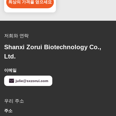
최상의 가격을 얻으세요
68-3
저희와 연락
Shanxi Zorui Biotechnology Co.,
Ltd.
이메일
julie@sxzorui.com
우리 주소
주소