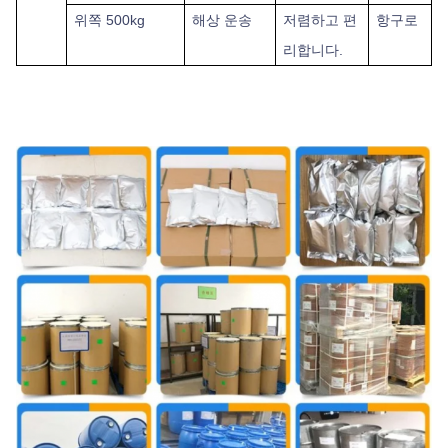
위쪽
500kg
해상 운송
저렴하고 편
항구로
리합니다.