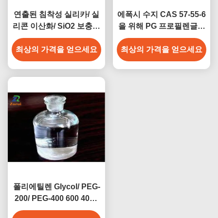
연출된 침착성 실리카/ 실
에폭시 수지 CAS 57-55-6
리콘 이산화/ SiO2 보충제
을 위해 PG 프로필렌글리
CAS 7631-86-9 E551
콜 공업적 등급 화학
최상의 가격을 얻으세요
최상의 가격을 얻으세요
폴리에틸렌 Glycol/ PEG-
200/ PEG-400 600 4000
6000 8000 CAS 25322-